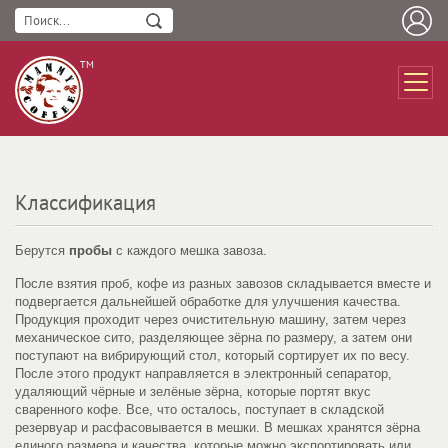
ТМ
Классификация
Берутся
пробы
с каждого мешка завоза.
После взятия проб, кофе из разных завозов складывается вместе и
подвергается дальнейшей обработке для улучшения качества.
Продукция проходит через очистительную машину, затем через
механическое сито, разделяющее зёрна по размеру, а затем они
поступают на вибрирующий стол, который сортирует их по весу.
После этого продукт направляется в электронный сепаратор,
удаляющий чёрные и зелёные зёрна, которые портят вкус
сваренного кофе. Все, что осталось, поступает в складской
резервуар и расфасовывается в мешки. В мешках хранятся зёрна
единого размера и качества, которые можно экспортировать или