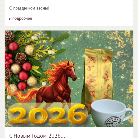
С праздником весны!
подробнее
С Новым Годом 2026...