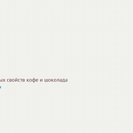
ых свойств кофе и шоколада
м