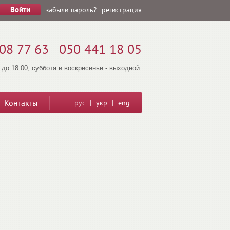
забыли пароль?
регистрация
08 77 63
050 441 18 05
 до 18:00, суббота и воскресенье - выходной.
Контакты
рус
укр
eng