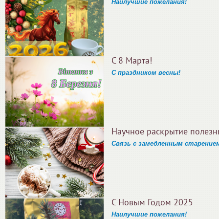
Наилучшие пожелания!
С 8 Марта!
С праздником весны!
Научное раскрытие полезн
Связь с замедленным старение
С Новым Годом 2025
Наилучшие пожелания!