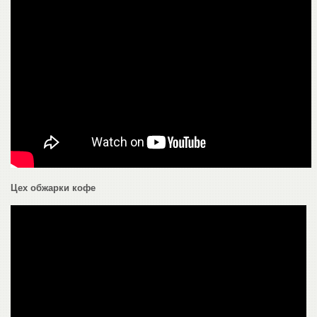
Цех обжарки кофе