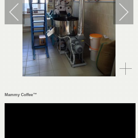
Mammy Coffee™