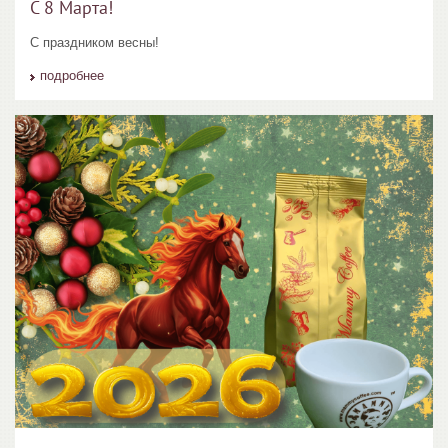
С 8 Марта!
С праздником весны!
подробнее