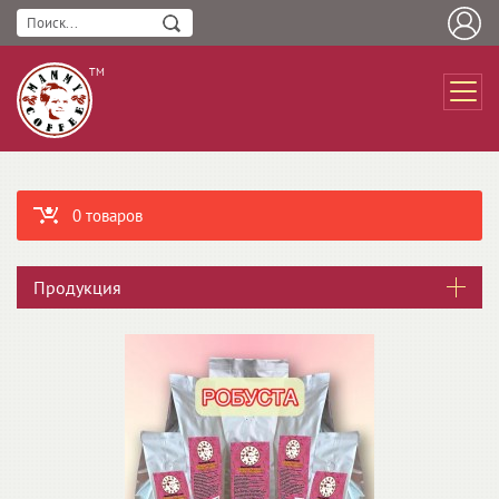
ТМ
0 товаров
Продукция