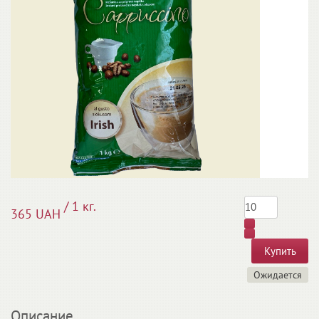
/ 1 кг.
365 UAH
Ожидается
Описание