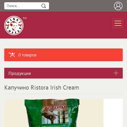
ТМ
0 товаров
Продукция
Капучино Ristora Irish Cream