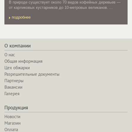
В природе существует около 70 видов кофейных деревьев —
от карликовых кустарников до 10-метровых великанов. ...
подробнее
О компании
О нас
Общая информация
Цех обжарки
Разрешительные документы
Партнеры
Вакансии
Галерея
Продукция
Новости
Магазин
Оплата