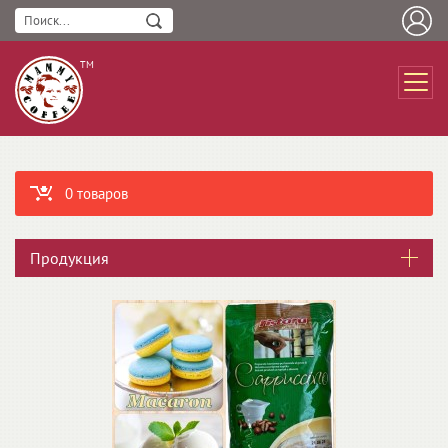
ТМ
0 товаров
Продукция