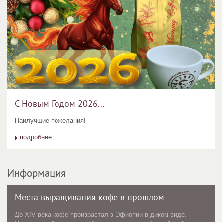
С Новым Годом 2026...
Наилучшие пожелания!
подробнее
Информация
Места выращивания кофе в прошлом
До XIV века кофе произрастал в Эфиопии в диком виде.