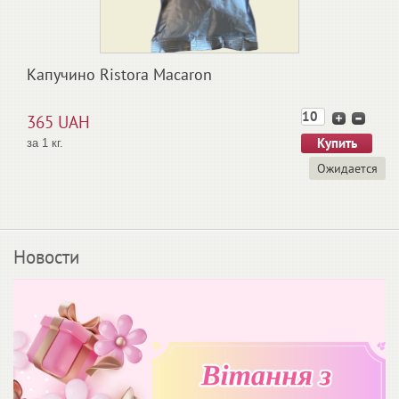
Капучино Ristora Macaron
365 UAH
за 1 кг.
Ожидается
Новости