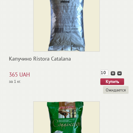
Капучино Ristora Catalana
365 UAH
за 1 кг.
Ожидается