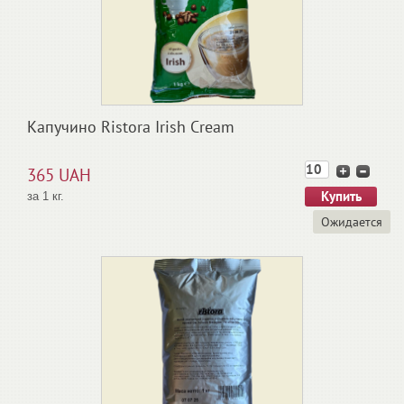
Капучино Ristora Irish Cream
365 UAH
за 1 кг.
Ожидается