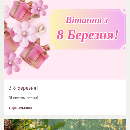
З 8 Березня!
Зі святом весни!
детальніше