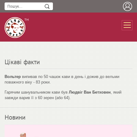
ТМ
Цікаві факти
Вольтер
випивав по 50 чашок кави в день і дожив до вельми
поважного віку - 83 роки.
Гарячим шанувальником кави був
Людвіг Ван Бетховен
, який
завжди варив її з 60 зерен (або 64).
Новини