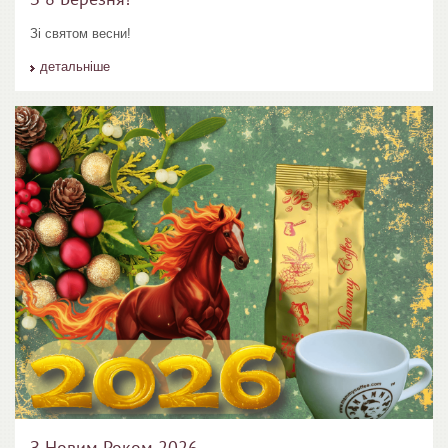
Зі святом весни!
детальніше
З Новим Роком 2026...