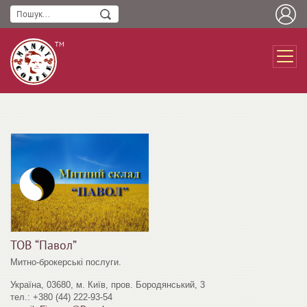
ТМ
ТОВ “Павол”
Митно-брокерські послуги.
Україна, 03680, м. Київ, пров. Бородянський, 3
тел.: +380 (44) 222-93-54