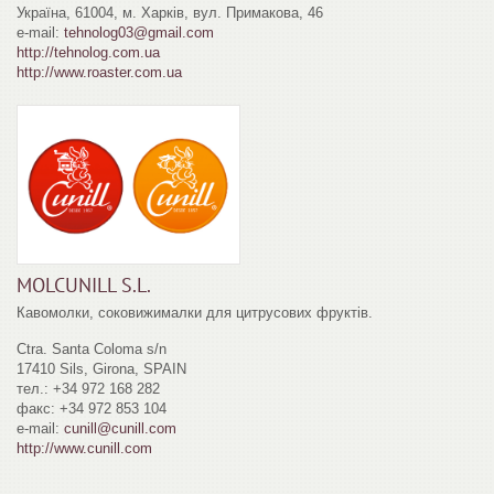
Україна, 61004, м. Харків, вул. Примакова, 46
e-mail:
tehnolog03@gmail.com
http://tehnolog.com.ua
http://www.roaster.com.ua
MOLCUNILL S.L.
Кавомолки,
соковижималки
для цитрусових фруктів.
Ctra. Santa Coloma s/n
17410 Sils, Girona, SPAIN
тел.: +34 972 168 282
факс: +34 972 853 104
e-mail:
cunill@cunill.com
http://www.cunill.com