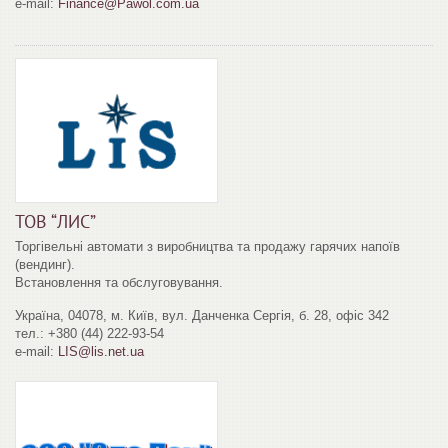
e-mail:
Finance@Pawol.com.ua
ТОВ “ЛИС”
Торгівельні автомати з виробництва та продажу гарячих напоїв
(вендинг).
Встановлення та обслуговування.
Українa, 04078, м. Київ, вул.
Данченка Сергія, б. 28, офіс 342
тел.: +380 (44) 222-93-54
e-mail:
LIS@lis.net.ua