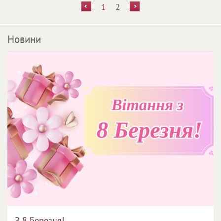
1
2
Новини
З 8 Березня!