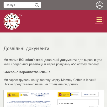
ТМ
Дозвільні документи
Ми маємо
ВСІ обов'язкові дозвільні документи
для виробництва
кави і подальшої реалізації її через роздрібну або оптову мережу.
Стосовно Королівства Іспанія.
Ми зареєстрували нашу торгову марку Mammy Coffee в Іспанії!
Нижче
представлено
наше Р
еєстраційне свідоцтво
.