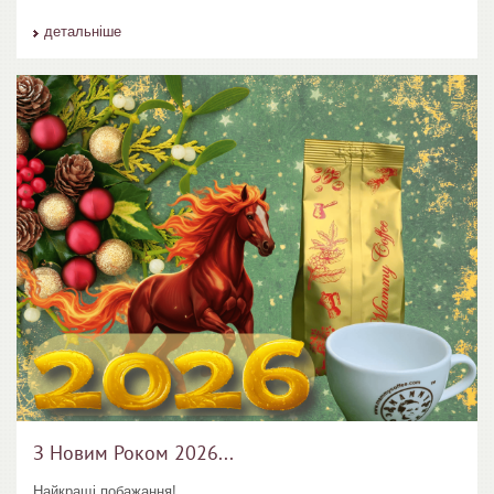
детальніше
З Новим Роком 2026...
Найкращі побажання!