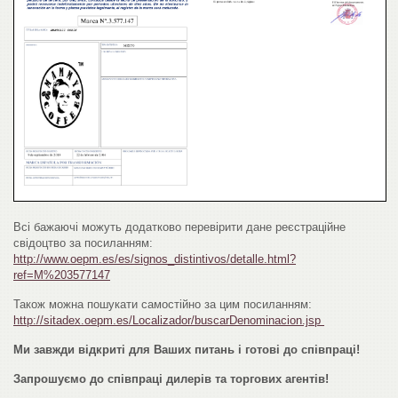
Всі бажаючі можуть додатково перевірити дане реєстраційне
свідоцтво за посиланням:
http://www.oepm.es/es/signos_distintivos/detalle.html?
ref=M%203577147
Також можна пошукати самостійно за цим посиланням:
http://sitadex.oepm.es/Localizador/buscarDenominacion.jsp
Ми завжди відкриті для Ваших питань і готові до співпраці!
Запрошуємо до співпраці дилерів та торгових агентів!