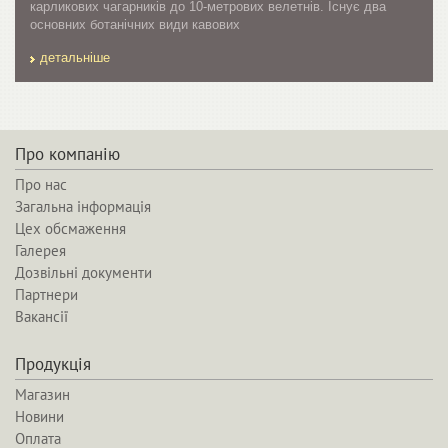
карликових чагарників до 10-метрових велетнів. Існує два
основних ботанічних види кавових
детальніше
Про компанію
Про нас
Загальна інформація
Цех обсмаження
Галерея
Дозвільні документи
Партнери
Вакансії
Продукція
Магазин
Новини
Оплата