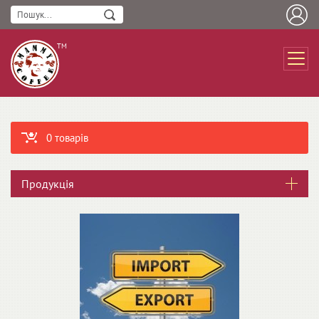
ТМ
0 товарів
Продукція