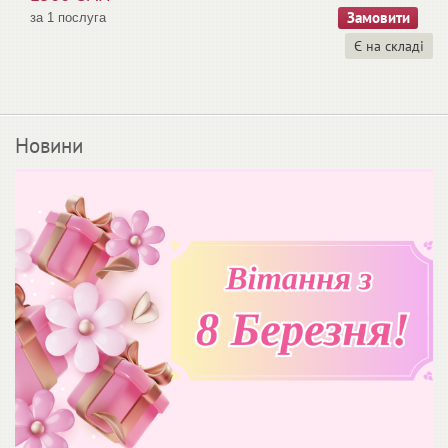
за 1 послуга
Є на складі
Новини