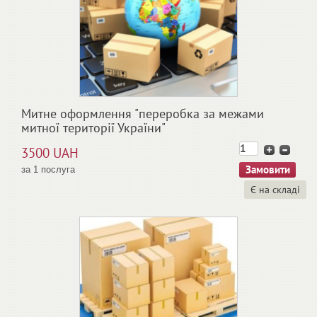
Митне оформлення "переробка за межами
митної території України"
3500 UAH
за 1 послуга
Є на складі