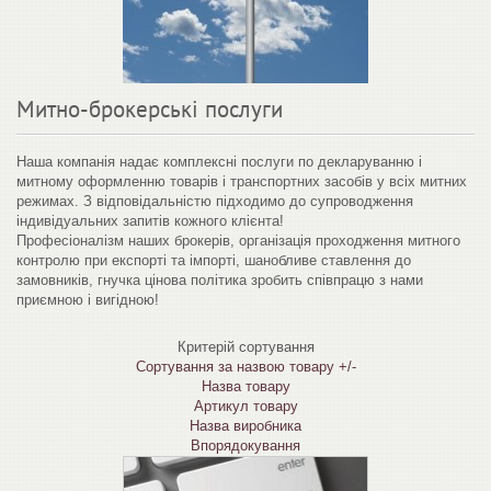
Митно-брокерські послуги
Наша компанія надає комплексні послуги по декларуванню і
митному оформленню товарів і транспортних засобів у всіх митних
режимах. З відповідальністю підходимо до супроводження
індивідуальних запитів кожного клієнта!
Професіоналізм наших брокерів, організація проходження митного
контролю при експорті та імпорті, шанобливе ставлення до
замовників, гнучка цінова політика зробить співпрацю з нами
приємною і вигідною!
Критерій сортування
Сортування за назвою товару +/-
Назва товару
Артикул товару
Назва виробника
Впорядокування