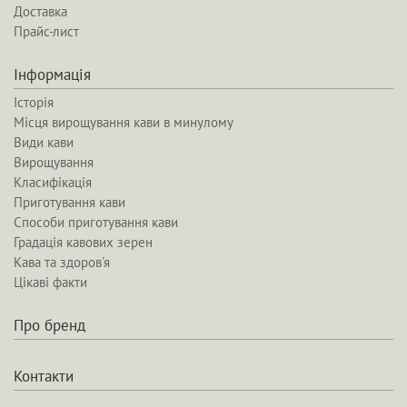
Доставка
Прайс-лист
Інформація
Історія
Місця вирощування кави в минулому
Види кави
Вирощування
Класифікація
Приготування кави
Способи приготування кави
Градація кавових зерен
Кава та здоров'я
Цікаві факти
Про бренд
Контакти